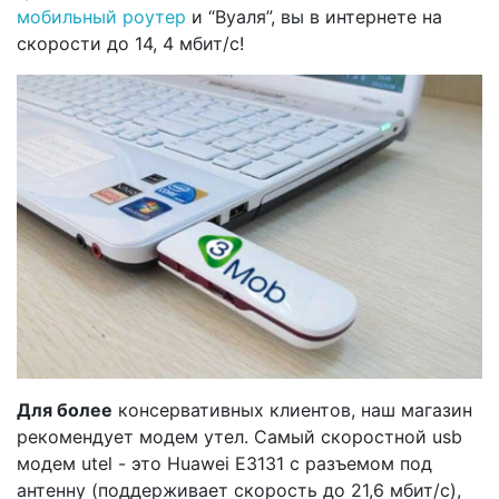
мобильный роутер
и “Вуаля”, вы в интернете на
скорости до 14, 4 мбит/с!
Для более
консервативных клиентов, наш магазин
рекомендует модем утел. Самый скоростной usb
модем utel - это Huawei E3131 с разъемом под
антенну (поддерживает скорость до 21,6 мбит/с),