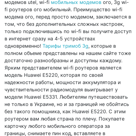
модемов utel, wi-fi
мобильных модемов
ого, 3g wi-
fi роутеров ого мобильный. Преимущество wi-fi
модема ого, перед просто модемом, заключается в
том, что без дополнительных сложных настроек,
только подключившись по wi-fi вы получите доступ
в интернет сразу на 4-5 устройствах
одновременно!
Тарифы тримоб 3g
, которые в
полном объеме представлены на нашем сайте тоже
достаточно разнообразны и доступны каждому.
Ярким представителем wi-fi роутеров является
модель Huawei E5220, которая по своей
надежности работы, мощности аккумулятора и
чувствительности радиомодуля выигрывает у
модели Huawei E5331. Любителям путешествовать
не только в Украине, но и за границей не обойтись
без такого помощника, как Huawei E5220. С этим
роутером вам любая страна по плечу. Покупаете
карточку любого мобильного оператора за
границы, снимаете пин код, вставляете в