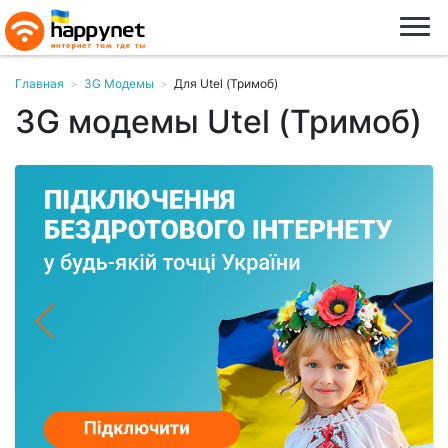
Главная
>
3G Модемы
>
Для Utel (Тримоб)
3G модемы Utel (Тримоб)