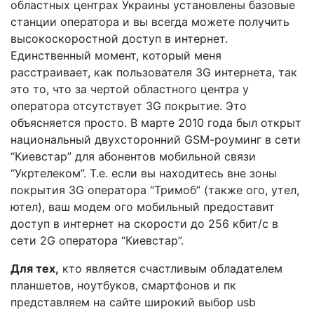
областных центрах Украины установлены базовые
станции оператора и вы всегда можете получить
высокоскоростной доступ в интернет.
Единственный момент, который меня
расстраивает, как пользователя 3G интернета, так
это то, что за чертой областного центра у
оператора отсутствует 3G покрытие. Это
объясняется просто. В марте 2010 года был открыт
национальный двухсторонний GSM-роуминг в сети
“Киевстар” для абонентов мобильной связи
“Укртелеком”. Т.е. если вы находитесь вне зоны
покрытия 3G оператора “Тримоб” (также ого, утел,
ютел), ваш модем ого мобильный предоставит
доступ в интернет на скорости до 256 кбит/с в
сети 2G оператора “Киевстар”.
Для тех,
кто является счастливым обладателем
планшетов, ноутбуков, смартфонов и пк
представляем на сайте широкий выбор usb