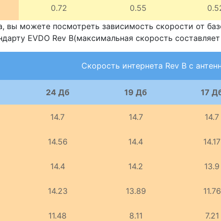
0.72
0.55
0.5
а, вы можете посмотреть зависимость скорости от баз
ндарту EVDO Rev B(максимальная скорость составляет 1
Скорость интернета Rev B с антен
24 Дб
19 Дб
17 Д
14.7
14.7
14.7
14.56
14.4
14.17
14.4
14.2
13.9
14.23
13.89
11.76
11.48
8.11
7.21