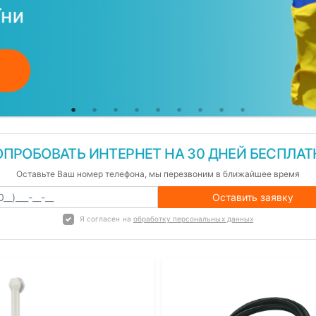
ОПРОБОВАТЬ ИНТЕРНЕТ НА 30 ДНЕЙ БЕСПЛАТ
Оставьте Ваш номер телефона, мы перезвоним в ближайшее время
Оставить заявку
Я согласен на
обработку персональных данных