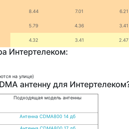
8.44
7.01
6.21
5.79
4.36
3.41
4.32
3.41
2.47
ра Интертелеком:
ются на улице)
DMA антенну для Интертелеком
Подходящая модель антенны
Антенна CDMA800 14 дб
Антенна CDMA800 17 дб