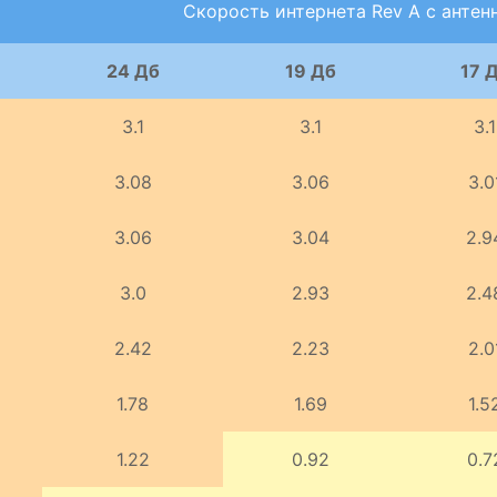
Скорость интернета Rev A с антен
24 Дб
19 Дб
17 
3.1
3.1
3.1
3.08
3.06
3.0
3.06
3.04
2.9
3.0
2.93
2.4
2.42
2.23
2.0
1.78
1.69
1.5
1.22
0.92
0.7