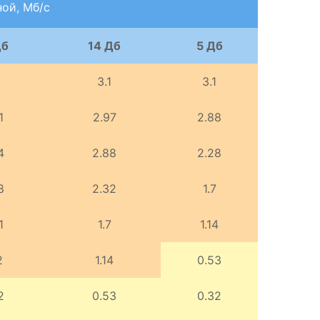
ной, Мб/с
Дб
14 Дб
5 Дб
3.1
3.1
1
2.97
2.88
4
2.88
2.28
8
2.32
1.7
1
1.7
1.14
2
1.14
0.53
2
0.53
0.32