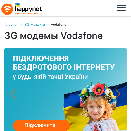
Главная
>
3G Модемы
>
Vodafone
3G модемы Vodafone