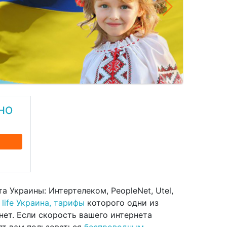
НО
 Украины: Интертелеком, PeopleNet, Utel,
 life Украина, тарифы
которого одни из
нет. Если скорость вашего интернета