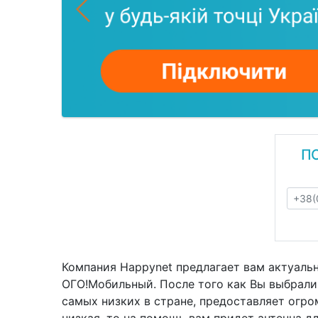
П
Компания Happynet предлагает вам актуальн
ОГО!Мобильный. После того как Вы выбрал
самых низких в стране, предоставляет огро