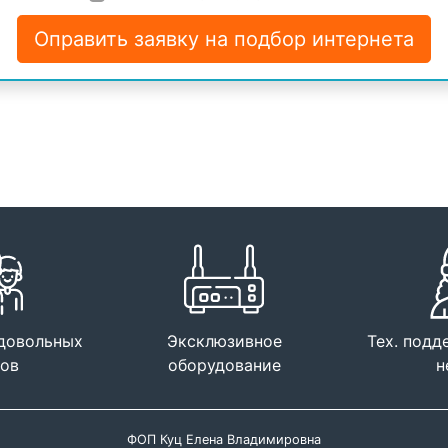
Оправить заявку на подбор интернета
 довольных
Эксклюзивное
Тех. подд
тов
оборудование
н
ФОП Куц Елена Владимировна