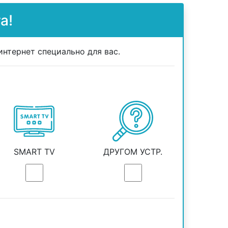
а!
нтернет специально для вас.
SMART TV
ДРУГОМ УСТР.