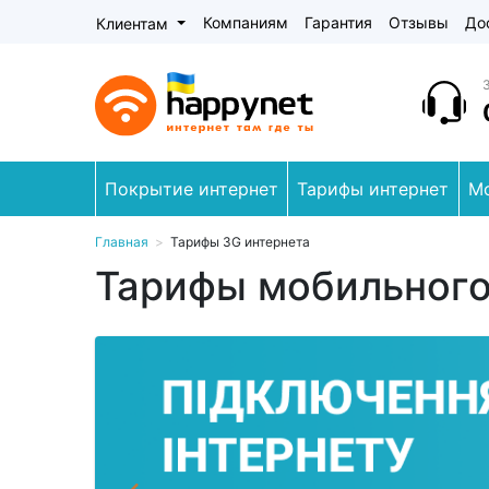
Компаниям
Гарантия
Отзывы
До
Клиентам
Покрытие интернет
Тарифы интернет
М
Главная
>
Тарифы 3G интернета
Тарифы мобильного