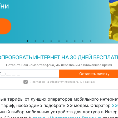
ОПРОБОВАТЬ ИНТЕРНЕТ НА 30 ДНЕЙ БЕСПЛАТ
Оставьте Ваш номер телефона, мы перезвоним в ближайшее время
Оставить заявку
Я согласен на
обработку персональных данных
ые тарифы от лучших операторов мобильного интернета
и тариф, необходимо подобрать 3G модем. Оператор
3G
мный выбор мобильных устройств для доступа в Интер