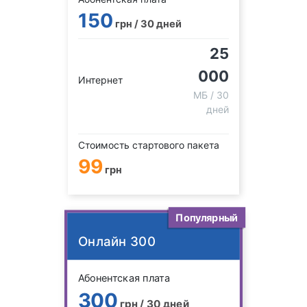
150
грн / 30 дней
25
000
Интернет
МБ / 30
дней
Стоимость стартового пакета
99
грн
Популярный
Онлайн 300
Абонентская плата
300
грн / 30 дней