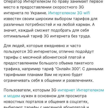
Оператор Интертелеком по праву занимает первое
место в предоставлении скоростного 3G
интернета по Украине.
Интертелеком 3G wifi
известен своим широким выбором тарифов для
различных потребностей и на любой карман. А
значит, каждый сможет подобрать для себя
оптимальный тариф 3G интернета без труда.
Для людей, которые ежедневно и часто
пользуются 3G интернетом, отлично подойдут
тарифы с месячной абонентской платой и
предоставлением большого объема пакетного
трафика, например тариф "Онлайн 300". С данными
тарифными планами Вам не нужно будет
ограничивать себя в общении и развлечениях.
Пользователи, которым 3G
интернет Интертелеком
и модем
нужен в основном для просмотра
новостных порталов и общения в соцсетях,
выбирают тарифы с месячной абонплатой и