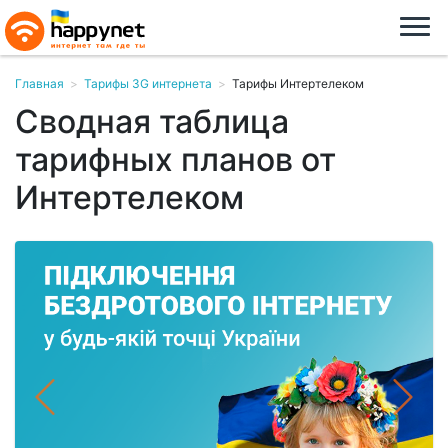
Главная
>
Тарифы 3G интернета
>
Тарифы Интертелеком
Сводная таблица
тарифных планов от
Интертелеком