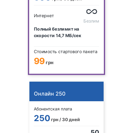
Интернет
Безлим
Полный безлимит на
скорости 14,7 МБ/сек
Стоимость стартового пакета
99
грн
Онлайн 250
Абонентская плата
250
грн / 30 дней
50