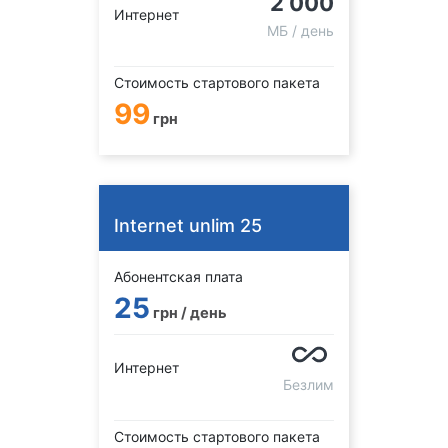
2 000
Интернет
МБ / день
Стоимость стартового пакета
99
грн
Internet unlim 25
Абонентская плата
25
грн / день
Интернет
Безлим
Стоимость стартового пакета