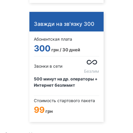
Завжди на зв'язку 300
Абонентская плата
300
грн / 30 дней
Звонки в сети
Безлим
500 минут на др. операторы +
Интернет безлимит
Стоимость стартового пакета
99
грн