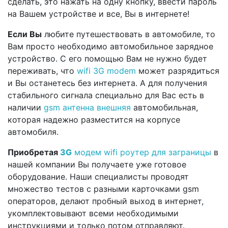
сделать, это нажать на одну кнопку, ввести пароль
на Вашем устройстве и все, Вы в интернете!
Если Вы
любите путешествовать в автомобиле, то
Вам просто необходимо автомобильное зарядное
устройство. С его помощью Вам не нужно будет
переживать, что
wifi 3G modem
может разрядиться
и Вы останетесь без интернета. А для получения
стабильного сигнала специально для Вас есть в
наличии
gsm антенна внешняя
автомобильная,
которая надежно разместится на корпусе
автомобиля.
Приобретая
3G
модем wifi роутер для заграницы
в
нашей компании Вы получаете уже готовое
оборудование. Наши специалисты проводят
множество тестов с разными карточками gsm
операторов, делают пробный выход в интернет,
укомплектовывают всеми необходимыми
инструкциями и только потом отправляют.