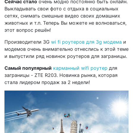
Сейчас стало
очень модно постоянно быть онлайн.
Выкладывать свои фото с отдыха в социальных
сетях, снимать смешные видео своих домашних
животных и т.п. Теперь Вы можете не волноваться,
этот вопрос решён!
Производители 3G
wi fi роутеров для 3g модема
и
модемов очень внимательно отнеслись к этой теме
и выпустили ряд новинок роутеров для заграницы.
Самый популярный
карманный wifi роутер
для
заграницы - ZTE R203. Новинка рынка, которая
стала лидером продаж за 2 недели!