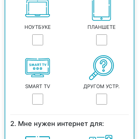
НОУТБУКЕ
ПЛАНШЕТЕ
SMART TV
ДРУГОМ УСТР.
2. Мне нужен интернет для: