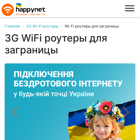
Главная
>
3G Wi-Fi роутеры
>
Wi-Fi роутеры для заграницы
3G WiFi роутеры для
заграницы