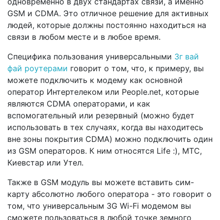
одновременно в двух стандартах связи, а именно
GSM и CDMA. Это отличное решение для активных
людей, которые должны постоянно находиться на
связи в любом месте и в любое время.
Специфика пользования универсальными
3г вай
фай роутерами
говорит о том, что, к примеру, вы
можете подключить к модему как основной
оператор Интертелеком или People.net, которые
являются CDMA операторами, и как
вспомогательный или резервный (можно будет
использовать в тех случаях, когда вы находитесь
вне зоны покрытия CDMA) можно подключить один
из GSM операторов. К ним относятся Life :), МТС,
Киевстар или Утел.
Также в GSM модуль вы можете вставить сим-
карту абсолютно любого оператора - это говорит о
том, что универсальным 3G Wi-Fi модемом вы
сможете пользоваться в любой точке земного