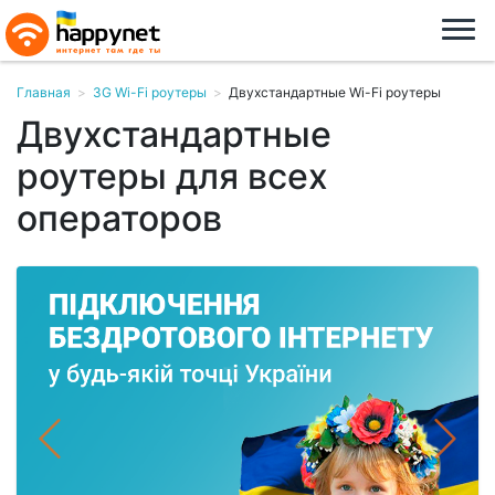
Главная
>
3G Wi-Fi роутеры
>
Двухстандартные Wi-Fi роутеры
Двухстандартные
роутеры для всех
операторов