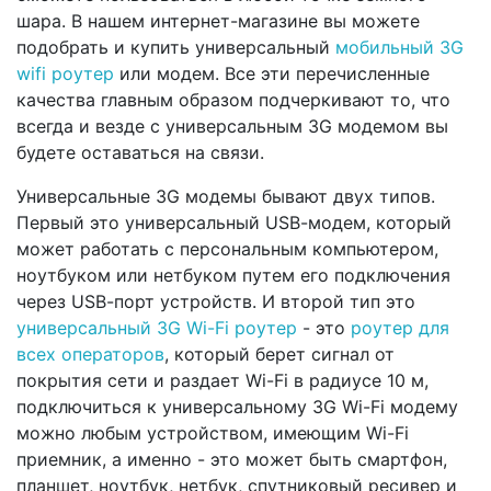
шара. В нашем интернет-магазине вы можете
подобрать и купить универсальный
мобильный 3G
wifi роутер
или модем. Все эти перечисленные
качества главным образом подчеркивают то, что
всегда и везде с универсальным 3G модемом вы
будете оставаться на связи.
Универсальные 3G модемы бывают двух типов.
Первый это универсальный USB-модем, который
может работать с персональным компьютером,
ноутбуком или нетбуком путем его подключения
через USB-порт устройств. И второй тип это
универсальный 3G Wi-Fi роутер
- это
роутер для
всех операторов
, который берет сигнал от
покрытия сети и раздает Wi-Fi в радиусе 10 м,
подключиться к универсальному 3G Wi-Fi модему
можно любым устройством, имеющим Wi-Fi
приемник, а именно - это может быть смартфон,
планшет, ноутбук, нетбук, спутниковый ресивер и