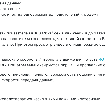
ачи данных
арта связи
 количества одновременных подключений к модему
ать показателей в 100 Мбит/ сек в движении и до 1 Гби
р на практике можно сказать, что с такой скоростью 
тально. При этом просмотр видео в онлайн режиме бу
т высокую скорость Интернета в движении. То есть
4G
биль. При этом минимизируются обрывы и пропадание с
ового поколения является возможность подключения к
и скорости передачи данных.
руководствоваться несколькими важными критериями: