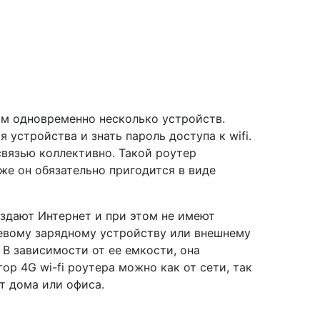
м одновременно несколько устройств.
устройства и знать пароль доступа к wifi.
связью коллективно. Такой роутер
же он обязательно пригодится в виде
аздают Интернет и при этом не имеют
тевому зарядному устройству или внешнему
В зависимости от ее емкости, она
р 4G wi-fi роутера можно как от сети, так
т дома или офиса.