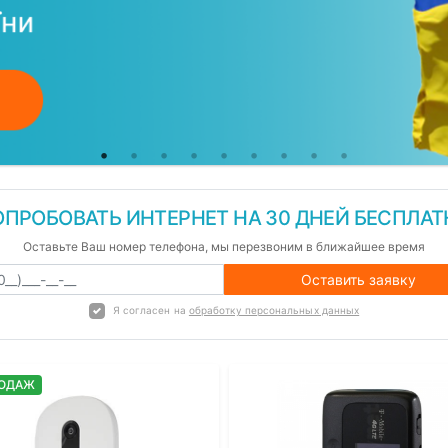
ОПРОБОВАТЬ ИНТЕРНЕТ НА 30 ДНЕЙ БЕСПЛАТ
Оставьте Ваш номер телефона, мы перезвоним в ближайшее время
Оставить заявку
Я согласен на
обработку персональных данных
РОДАЖ