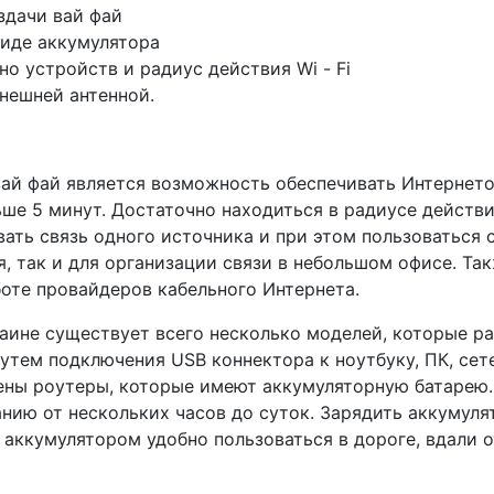
здачи вай фай
виде аккумулятора
 устройств и радиус действия Wi - Fi
нешней антенной.
ай фай является возможность обеспечивать Интернето
е 5 минут. Достаточно находиться в радиусе действия 
ать связь одного источника и при этом пользоваться 
, так и для организации связи в небольшом офисе. Так
боте провайдеров кабельного Интернета.
раине существует всего несколько моделей, которые р
путем подключения USB коннектора к ноутбуку, ПК, се
ены роутеры, которые имеют аккумуляторную батарею. 
ию от нескольких часов до суток. Зарядить аккумулято
аккумулятором удобно пользоваться в дороге, вдали о