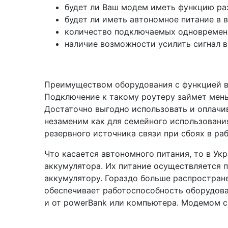
будет ли Ваш модем иметь функцию ра
будет ли иметь автономное питание в 
количество подключаемых одновременно
наличие возможности усилить сигнал в
Преимуществом оборудования с функцией в
Подключение к такому роутеру займет меньш
Достаточно выгодно использовать и оплачив
незаменим как для семейного использования
резервного источника связи при сбоях в ра
Что касается автономного питания, то в Ук
аккумулятора. Их питание осуществляется 
аккумулятору. Гораздо больше распростран
обеспечивает работоспособность оборудован
и от powerBank или компьютера. Модемом с 