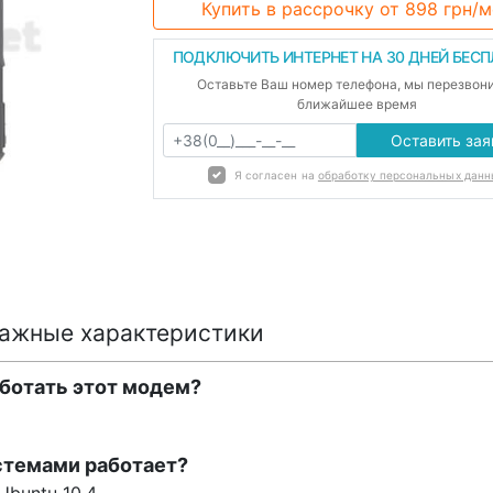
Купить в рассрочку
от 898 грн/м
ПОДКЛЮЧИТЬ ИНТЕРНЕТ НА 30 ДНЕЙ БЕС
Оставьте Ваш номер телефона, мы перезвон
ближайшее время
Оставить зая
Я согласен на
обработку персональных данн
ажные характеристики
аботать этот модем?
стемами работает?