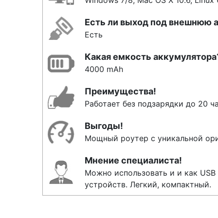
Windows 7/8, Mac OS X 10.6, Linux 
Есть ли выход под внешнюю 
Есть
Какая емкость аккумулятора
4000 mAh
Преимущества!
Работает без подзарядки до 20 ча
Выгоды!
Мощный роутер с уникальной ориг
Мнение специалиста!
Можно использовать и и как USB 
устройств. Легкий, компактный.