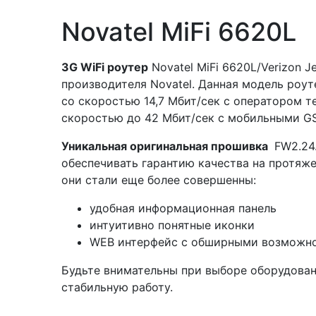
Novatel MiFi 6620L
3G WiFi роутер
Novatel MiFi 6620L/Verizon 
производителя Novatel. Данная модель роу
со скоростью 14,7 Мбит/сек с оператором 
скоростью до 42 Мбит/сек с мобильными G
Уникальная оригинальная прошивка
FW2.24.
обеспечивать гарантию качества на протяже
они стали еще более совершенны:
удобная информационная панель
интуитивно понятные иконки
WEB интерфейс с обширными возможн
Будьте внимательны при выборе оборудован
стабильную работу.