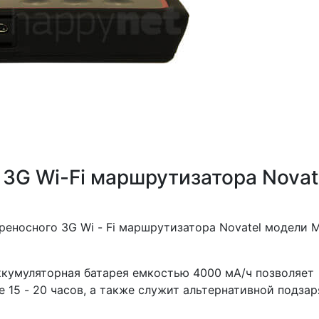
G Wi-Fi маршрутизатора Novat
еносного 3G Wi - Fi маршрутизатора Novatel модели M
ккумуляторная батарея емкостью 4000 мА/ч позволяет
15 - 20 часов, а также служит альтернативной подза