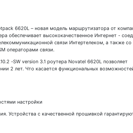
Jetpack 6620L – новая модель маршрутизатора от компа
тера обеспечивает высококачественное Интернет - сое
телекоммуникационной связи Интертелеком, а также со
SM операторами связи.
10.2 -SW version 3.1 роутера Novatel 6620L позволяет
нии 2 лет. Что касается функциональных возможностей
остями настройки
ия. Устройства с качественной прошивкой гарантирую