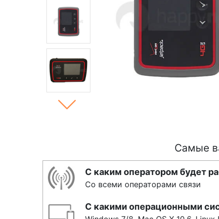
Самые в
С каким оператором будет р
Со всеми операторами связи
С какими операционными си