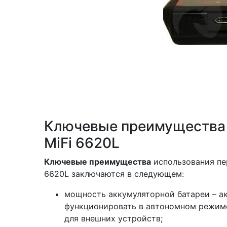
Ключевые преимущества 3
MiFi 6620L
Ключевые преимущества
использования пер
6620L заключаются в следующем:
мощность аккумуляторной батареи – а
функционировать в автономном режиме 
для внешних устройств;