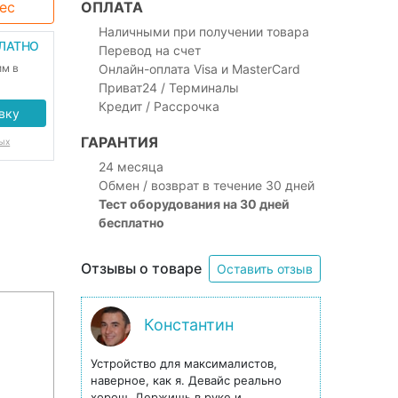
ес
ОПЛАТА
Наличными при получении товара
ПЛАТНО
Перевод на счет
им в
Онлайн-оплата Visa и MasterCard
Приват24 / Терминалы
Кредит / Рассрочка
вку
ГАРАНТИЯ
ых
24 месяца
Обмен / возврат в течение 30 дней
Тест оборудования на 30 дней
бесплатно
Отзывы о товаре
Оставить отзыв
Константин
Устройство для максималистов,
наверное, как я. Девайс реально
хорош. Держишь в руке и