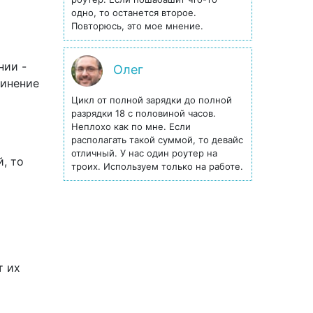
одно, то останется второе.
Повторюсь, это мое мнение.
нии -
Олег
динение
Цикл от полной зарядки до полной
разрядки 18 с половиной часов.
Неплохо как по мне. Если
располагать такой суммой, то девайс
отличный. У нас один роутер на
, то
троих. Используем только на работе.
т их