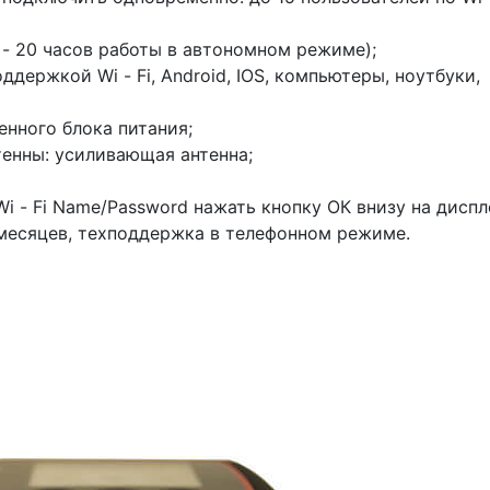
 - 20 часов работы в автономном режиме);
держкой Wi - Fi, Android, IOS, компьютеры, ноутбуки,
нного блока питания;
енны: усиливающая антенна;
 Wi - Fi Name/Password нажать кнопку ОК внизу на диспл
 месяцев, техподдержка в телефонном режиме.