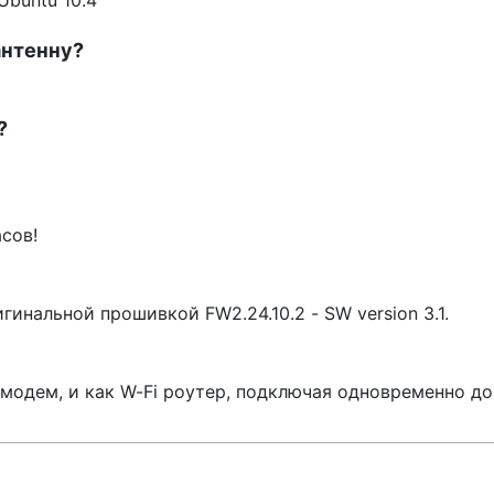
Ubuntu 10.4
антенну?
?
сов!
инальной прошивкой FW2.24.10.2 - SW version 3.1.
модем, и как W-Fi роутер, подключая одновременно до