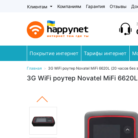
Компаниям
Гарантия
Отзывы
До
Клиентам
Покрытие интернет
Тарифы интернет
М
Главная
>
3G WiFi роутер Novatel MiFi 6620L (20 часов без
3G WiFi роутер Novatel MiFi 6620