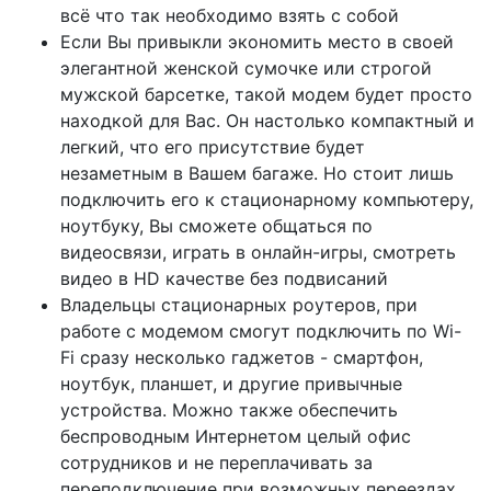
всё что так необходимо взять с собой
Если Вы привыкли экономить место в своей
элегантной женской сумочке или строгой
мужской барсетке, такой модем будет просто
находкой для Вас. Он настолько компактный и
легкий, что его присутствие будет
незаметным в Вашем багаже. Но стоит лишь
подключить его к стационарному компьютеру,
ноутбуку, Вы сможете общаться по
видеосвязи, играть в онлайн-игры, смотреть
видео в HD качестве без подвисаний
Владельцы стационарных роутеров, при
работе с модемом смогут подключить по Wi-
Fi сразу несколько гаджетов - смартфон,
ноутбук, планшет, и другие привычные
устройства. Можно также обеспечить
беспроводным Интернетом целый офис
сотрудников и не переплачивать за
переподключение при возможных переездах.