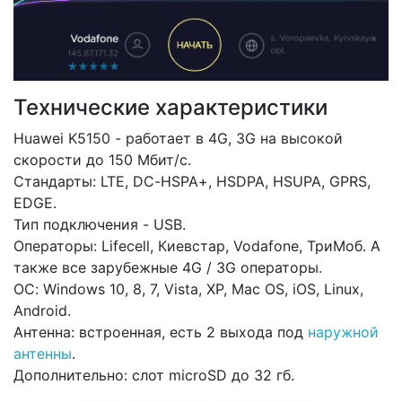
Технические характеристики
Huawei K5150 - работает в 4G, 3G на высокой
скорости до 150 Мбит/с.
Стандарты: LTE, DC-HSPA+, HSDPA, HSUPA, GPRS,
EDGE.
Тип подключения - USB.
Операторы: Lifecell, Киевстар, Vodafone, ТриМоб. А
также все зарубежные 4G / 3G операторы.
ОС: Windows 10, 8, 7, Vista, XP, Mac OS, iOS, Linux,
Android.
Антенна: встроенная, есть 2 выхода под
наружной
антенны
.
Дополнительно: слот microSD до 32 гб.