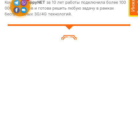
Компания
HappyNET
за 10 лет работы подключила более 100
000 абонентов и готова решить любую задачу в рамках
беспроводных 3G/4G технологий.
Доставка
Отзывы
Поиск
Корзина
Контакты
Опыт и результаты
Компания
HappyNET
за 10 лет работы подключила более
100 000 абонентов и готова решить любую задачу в рамках
беспроводных 3G/4G технологий.
comments powered by HyperComments
ФОП Куц Елена Владимировна