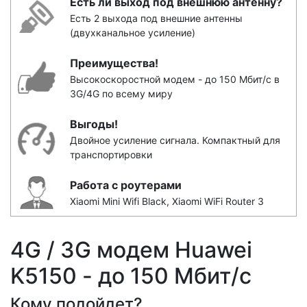
Есть ли выход под внешнюю антенну?
Есть 2 выхода под внешние антенны
(двухканальное усиление)
Преимущества!
Высокоскоростной модем - до 150 Мбит/с в
3G/4G по всему миру
Выгоды!
Двойное усиление сигнала. Компактный для
транспортировки
Работа с роутерами
Xiaomi Mini Wifi Black, Xiaomi WiFi Router 3
4G / 3G модем Huawei
K5150 - до 150 Мбит/с
Кому подойдет?