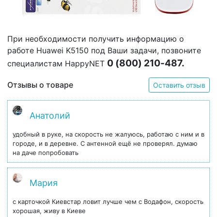
При необходимости получить информацию о
работе Huawei K5150 под Ваши задачи, позвоните
0 (800) 210-487.
специалистам HappyNET
Отзывы о товаре
Оставить отзыв
Анатолий
удобный в руке, на скорость не жалуюсь, работаю с ним и в
городе, и в деревне. С антенной ещё не проверял. думаю
на даче попробовать
Мария
с карточкой Киевстар ловит лучше чем с Водафон, скорость
хорошая, живу в Киеве