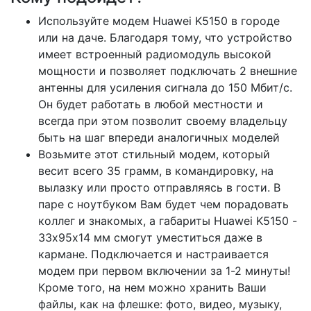
Используйте модем Huawei K5150 в городе
или на даче. Благодаря тому, что устройство
имеет встроенный радиомодуль высокой
мощности и позволяет подключать 2 внешние
антенны для усиления сигнала до 150 Мбит/с.
Он будет работать в любой местности и
всегда при этом позволит своему владельцу
быть на шаг впереди аналогичных моделей
Возьмите этот стильный модем, который
весит всего 35 грамм, в командировку, на
вылазку или просто отправляясь в гости. В
паре с ноутбуком Вам будет чем порадовать
коллег и знакомых, а габариты Huawei K5150 -
33x95x14 мм смогут уместиться даже в
кармане. Подключается и настраивается
модем при первом включении за 1-2 минуты!
Кроме того, на нем можно хранить Ваши
файлы, как на флешке: фото, видео, музыку,