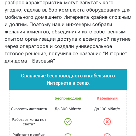
разброс характеристик могут запутать кого
угодно, сделав выбор комплекта оборудования для
мобильного домашнего Интернета крайне сложным
и долгим. Поэтому наши инженеры собрали
желания клиентов, объединили их с собственным
опытом организации доступа к всемирной паутине
через операторов и создали универсальное
готовое решение, получившее название “Интернет
для дома - Базовый”.
Сравнение беспроводного и кабельного
Интернета в селах
Беспроводной
Кабельный
Скорость интернета
До 300 Мбит/с
До 100 Мбит/с
Работает когда нет
света?
Работает в любую