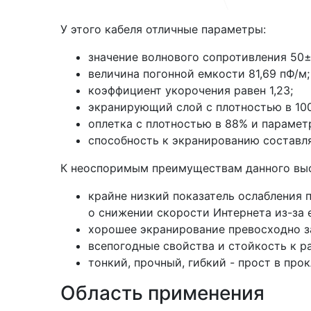
У этого кабеля отличные параметры:
значение волнового сопротивления 50±
величина погонной емкости 81,69 пФ/м;
коэффициент укорочения равен 1,23;
экранирующий слой с плотностью в 10
оплетка с плотностью в 88% и параметр
способность к экранированию составля
К неоспоримым преимуществам данного выс
крайне низкий показатель ослабления 
о снижении скорости Интернета из-за 
хорошее экранирование превосходно з
всепогодные свойства и стойкость к 
тонкий, прочный, гибкий - прост в про
Область применения