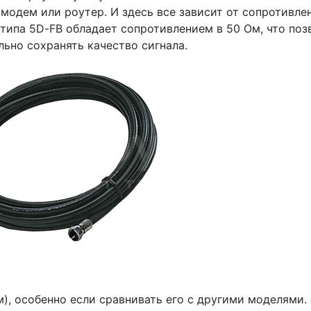
модем или роутер. И здесь все зависит от сопротивле
 типа 5D-FB обладает сопротивлением в 50 Ом, что поз
ьно сохранять качество сигнала.
м), особенно если сравнивать его с другими моделями.