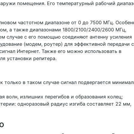
наружи помещения. Его температурный рабочий диапаз
лновом частотном диапазоне от 0 до 7500 МГц. Особен
ом, а также диапазонами 1800/2100/2400/2600 МГц,
ом случае с его помощью соединяют антенну усиления
рудование (модем, роутер) для эффективной передачи 
 сигнал Интернет. Также его можно использовать в
ля установки репитера.
как только в таком случае сигнал подвергается минима
ая волн, излишних перегибов и образования колец;
терии: одноразовый радиус изгиба составляет 22 мм,
о