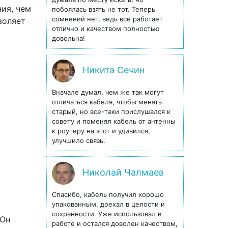
ния, чем
побоялась взять не тот. Теперь
сомнений нет, ведь все работает
воляет
отлично и качеством полностью
довольна!
Никита Сечин
Вначале думал, чем же так могут
отличаться кабеля, чтобы менять
старый, но все-таки прислушался к
совету и поменял кабель от антенны
к роутеру на этот и удивился,
улучшило связь.
Николай Чалмаев
Спасибо, кабель получил хорошо
упакованным, доехал в целости и
сохранности. Уже использовал в
 Он
работе и остался доволен качеством,