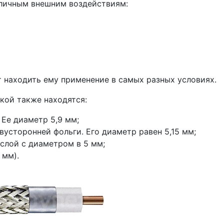
зличным внешним воздействиям:
т находить ему применение в самых разных условиях.
кой также находятся:
 Ее диаметр 5,9 мм;
сторонней фольги. Его диаметр равен 5,15 мм;
слой с диаметром в 5 мм;
 мм).