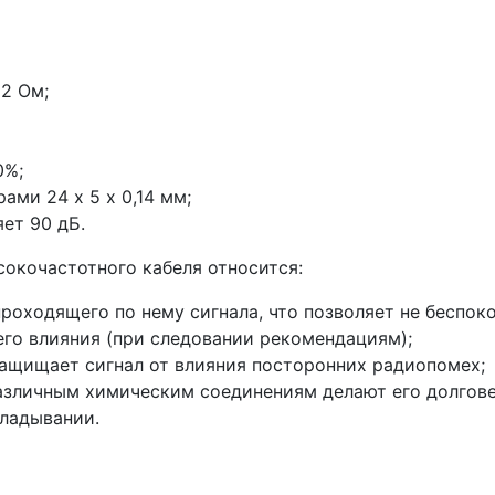
2 Ом;
0%;
ами 24 x 5 x 0,14 мм;
ет 90 дБ.
окочастотного кабеля относится:
проходящего по нему сигнала, что позволяет не беспок
его влияния (при следовании рекомендациям);
ащищает сигнал от влияния посторонних радиопомех;
различным химическим соединениям делают его долгов
кладывании.