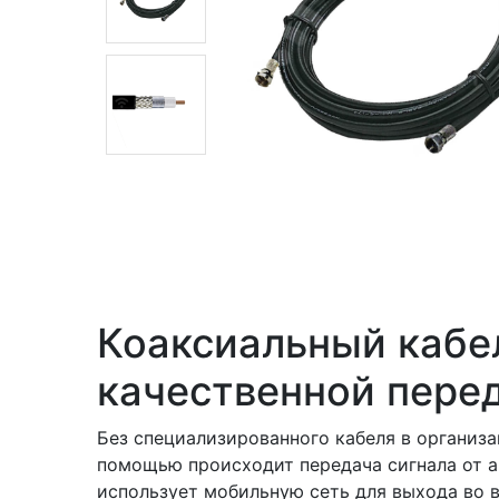
Коаксиальный кабел
качественной пере
Без специализированного кабеля в организа
помощью происходит передача сигнала от а
использует мобильную сеть для выхода во в