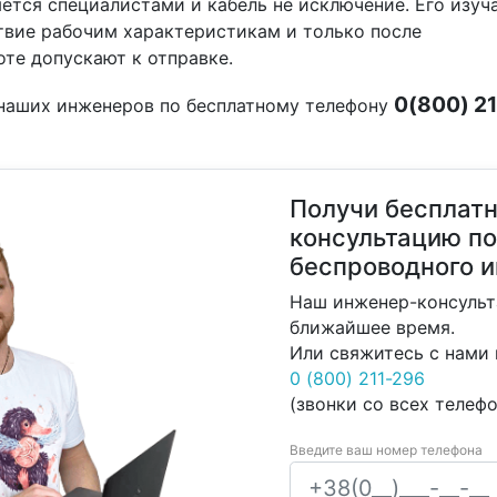
ется специалистами и кабель не исключение. Его изуч
твие рабочим характеристикам и только после
те допускают к отправке.
0(800) 2
у наших инженеров по бесплатному телефону
Получи бесплат
консультацию п
беспроводного и
Наш инженер-консульт
ближайшее время.
Или свяжитесь с нами
0 (800) 211-296
(звонки со всех телеф
Введите ваш номер телефона