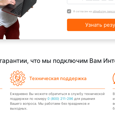
Я согласен на
обработку перс
Узнать резу
гарантии, что мы подключим Вам Ин
Техническая поддержка
Ежедневно Вы можете обратиться в службу технической
В
поддержки по номеру
0 (800) 211-296
для решения
и
Вашего вопроса. Мы работаем без праздников и
в
выходных.
б