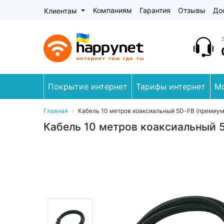
Компаниям
Гарантия
Отзывы
До
Клиентам
Покрытие интернет
Тарифы интернет
М
Главная
>
Кабель 10 метров коаксиальный 5D-FB (премиум
Кабель 10 метров коаксиальный 