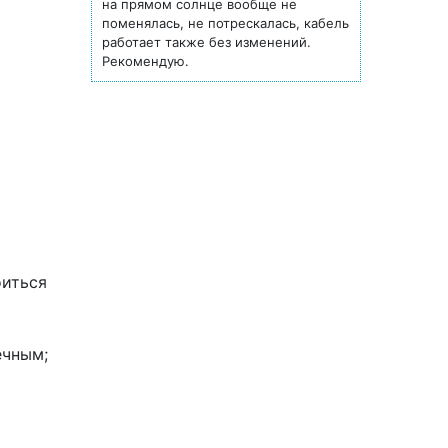
на прямом солнце вообще не
поменялась, не потрескалась, кабель
работает также без изменений.
Рекомендую.
оиться
ечным;