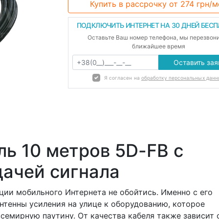
Купить в рассрочку
от 274 грн/м
ПОДКЛЮЧИТЬ ИНТЕРНЕТ НА 30 ДНЕЙ БЕС
Оставьте Ваш номер телефона, мы перезвон
ближайшее время
Оставить зая
Я согласен на
обработку персональных данн
ь 10 метров 5D-FB с
дачей сигнала
ции мобильного Интернета не обойтись. Именно с его
нтенны усиления на улице к оборудованию, которое
семирную паутину. От качества кабеля также зависит 