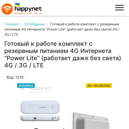
Главная
>
3G Модемы
>
Готовый к работе комплект с резервным
питанием 4G Интернета "Power Lite" (работает даже без света) 4G /
3G / LTE
Готовый к работе комплект с
резервным питанием 4G Интернета
"Power Lite" (работает даже без света)
4G / 3G / LTE
Код: 1210
НОВИНКА
ДО 150 МБ/СЕК