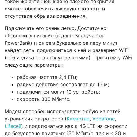
такой же антенной в зоне плохого покрытия
сможет обеспечить высокую скорость и
отсутствие обрывов соединения.
Подключать его очень легко. Достаточно
обеспечить питание (в данном случае от
PowerBank) и он сам буквально за пару минут
найдет сеть, подключиться к ней и развернет WiFi
(оба индикатора станут зелеными). При этом у WiFi
следующие параметры:
рабочая частота 2,4 ГГц;
радиус действия составляет до 15 м;
подключится могут 10 устройств;
скорость 300 Мбит/с.
Модем способен использовать любую из сетей
украинских операторов (
Киевстар
,
Vodafone
,
Lifecell
) и подключаться как к 4G LTE на скорости
до безусловно приятных 150 Мбит/с, так и к 3G и