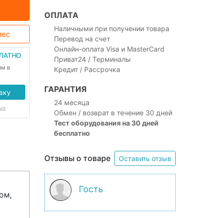
ОПЛАТА
Наличными при получении товара
мес
Перевод на счет
Онлайн-оплата Visa и MasterCard
ПЛАТНО
Приват24 / Терминалы
им в
Кредит / Рассрочка
ГАРАНТИЯ
вку
24 месяца
ых
Обмен / возврат в течение 30 дней
Тест оборудования на 30 дней
бесплатно
Отзывы о товаре
Оставить отзыв
Гость
ом,