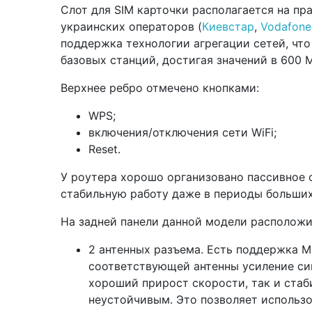
Слот для SIM карточки располагается на пр
украинских операторов (
Киевстар
,
Vodafone
поддержка технологии агрегации сетей, что
базовых станций, достигая значений в 600 М
Верхнее ребро отмечено кнопками:
WPS;
включения/отключения сети WiFi;
Reset.
У роутера хорошо организовано пассивное о
стабильную работу даже в периоды больших
На задней панели данной модели расположи
2 антенных разъема. Есть поддержка M
соответствующей антенны усиление сиг
хороший прирост скорости, так и стаб
неустойчивым. Это позволяет использо