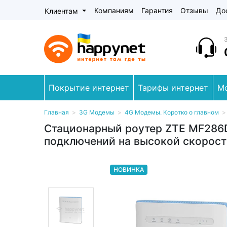
Компаниям
Гарантия
Отзывы
До
Клиентам
Покрытие интернет
Тарифы интернет
М
Главная
>
3G Модемы
>
4G Модемы. Коротко о главном
Стационарный роутер ZTE MF286D
подключений на высокой скорост
НОВИНКА