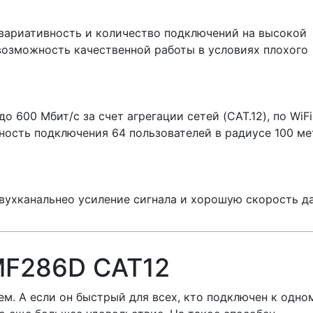
вариативность и количество подключений на высокой
возможность качественной работы в условиях плохого
 600 Мбит/с за счет агрегации сетей (CAT.12), по WiFi
ность подключения 64 пользователей в радиусе 100 м
двухканальнео усиление сигнала и хорошую скорость д
MF286D CAT12
ем. А если он быстрый для всех, кто подключен к одно