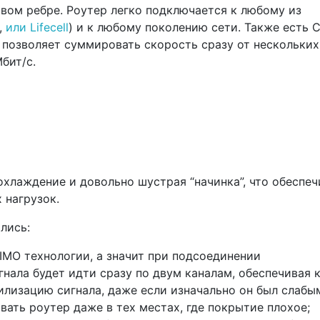
авом ребре. Роутер легко подключается к любому из
,
или Lifecell
) и к любому поколению сети. Также есть Ca
 позволяет суммировать скорость сразу от нескольких
бит/с.
хлаждение и довольно шустрая “начинка”, что обеспеч
 нагрузок.
лись:
IMO технологии, а значит при подсоединении
нала будет идти сразу по двум каналам, обеспечивая 
илизацию сигнала, даже если изначально он был слабы
вать роутер даже в тех местах, где покрытие плохое;