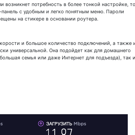
и возникнет потребность в более тонкой настройке, т
-панель с удобным и легко понятным меню. Пароли
мещены на стикере в основании роутера.
скорости и большое количество подключений, а также 
ески универсальной. Она подойдет как для домашнего
большая семья или даже Интернет для подъезда), так 