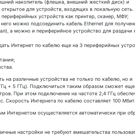
ешний накопитель (флешка, внешний жесткий диск) и
 открытое для устройств, входящих в локальную сеть.
 периферийных устройств как принтер, сканер, МФУ;
него можно подсоединить кабель Ethernet для получен
ал), а можно и периферийное устройство для раздачи 
дать Интернет по кабелю еще на 3 периферийных устр
тания;
ства.
ь на различные устройства не только по кабелю, но и
 ГГц + 5 ГГц). Подключиться таким образом сможет еще
тров. При этом подключение на частоте 2,4 ГГц обеспе
т/с. Скорость Интернета по кабелю составляет 100 Мбит
ым Интернетом осуществляется автоматически при об
рвичные настройки не требуют вмешательства пользова