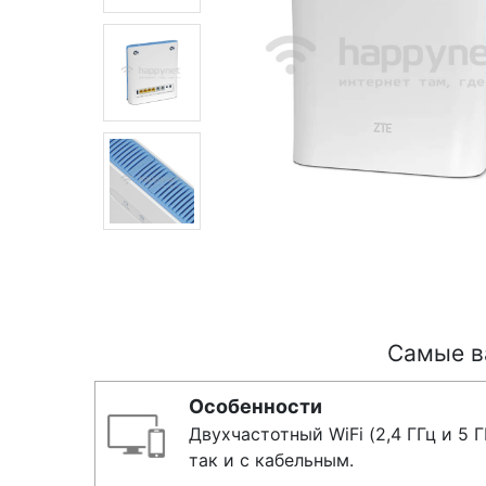
Самые в
Особенности
Двухчастотный WiFi (2,4 ГГц и 5
так и с кабельным.