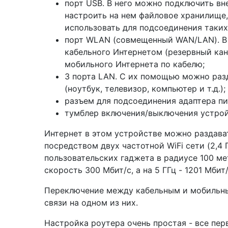
порт USB. В него можно подключить вн
настроить на нем файловое хранилище,
использовать для подсоединения таких
порт WLAN (совмещенный WAN/LAN). В 
кабельного Интернетом (резервный кан
мобильного Интернета по кабелю;
3 порта LAN. С их помощью можно раз
(ноутбук, телевизор, компьютер и т.д.);
разъем для подсоединения адаптера пи
тумблер включения/выключения устрой
Интернет в этом устройстве можно раздават
посредством двух частотной WiFi сети (2,4
пользовательских гаджета в радиусе 100 ме
скорость 300 Мбит/с, а на 5 ГГц - 1201 Мби
Переключение между кабельным и мобильн
связи на одном из них.
Настройка роутера очень простая - все пе