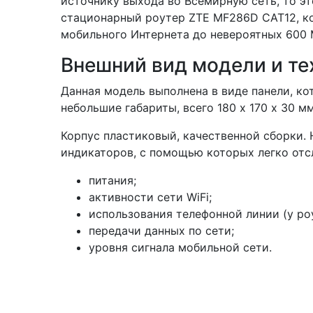
источнику выхода во Всемирную сеть, то эт
стационарный роутер ZTE MF286D CAT12, ко
мобильного Интернета до невероятных 600 
Внешний вид модели и те
Данная модель выполнена в виде панели, ко
небольшие габариты, всего 180 x 170 x 30 м
Корпус пластиковый, качественной сборки.
индикаторов, с помощью которых легко отс
питания;
активности сети WiFi;
использования телефонной линии (у роу
передачи данных по сети;
уровня сигнала мобильной сети.